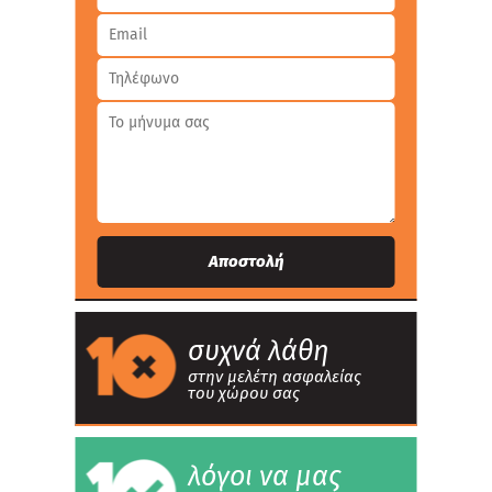
Αποστολή
συχνά λάθη
στην μελέτη ασφαλείας
του χώρου σας
λόγοι να μας