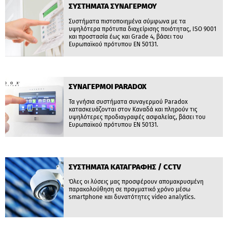
ΣΥΣΤΗΜΑΤΑ ΣΥΝΑΓΕΡΜΟΥ
Συστήματα πιστοποιημένα σύμφωνα με τα
υψηλότερα πρότυπα διαχείρισης ποιότητας, ISO 9001
και προστασία έως και Grade 4, βάσει του
Ευρωπαϊκού πρότυπου ΕΝ 50131.
ΣΥΝΑΓΕΡΜΟΙ PARADOX
Τα γνήσια συστήματα συναγερμού Paradox
κατασκευάζονται στον Καναδά και πληρούν τις
υψηλότερες προδιαγραφές ασφαλείας, βάσει του
Ευρωπαϊκού πρότυπου ΕΝ 50131.
ΣΥΣΤΗΜΑΤΑ ΚΑΤΑΓΡΑΦΗΣ / CCTV
Όλες οι λύσεις μας προσφέρουν απομακρυσμένη
παρακολούθηση σε πραγματικό χρόνο μέσω
smartphone και δυνατότητες video analytics.