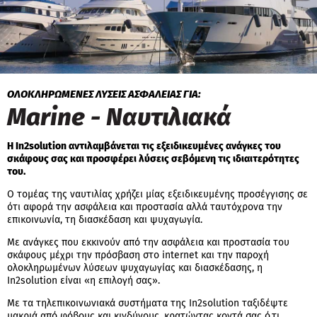
ΟΛΟΚΛΗΡΩΜΕΝΕΣ ΛΥΣΕΙΣ ΑΣΦΑΛΕΙΑΣ ΓΙΑ:
Marine - Ναυτιλιακά
Η In2solution αντιλαμβάνεται τις εξειδικευμένες ανάγκες του
σκάφους σας και προσφέρει λύσεις σεβόμενη τις ιδιαιτερότητες
του.
Ο τομέας της ναυτιλίας χρήζει μίας εξειδικευμένης προσέγγισης σε
ότι αφορά την ασφάλεια και προστασία αλλά ταυτόχρονα την
επικοινωνία, τη διασκέδαση και ψυχαγωγία.
Με ανάγκες που εκκινούν από την ασφάλεια και προστασία του
σκάφους μέχρι την πρόσβαση στο internet και την παροχή
ολοκληρωμένων λύσεων ψυχαγωγίας και διασκέδασης, η
In2solution είναι «η επιλογή σας».
Με τα τηλεπικοινωνιακά συστήματα της In2solution ταξιδέψτε
μακριά από φόβους και κινδύνους, κρατώντας κοντά σας ό,τι