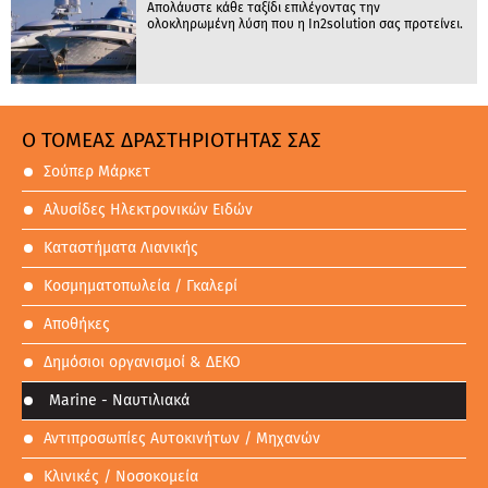
Απολάυστε κάθε ταξίδι επιλέγοντας την
ολοκληρωμένη λύση που η In2solution σας προτείνει.
Ο ΤΟΜΕΑΣ ΔΡΑΣΤΗΡΙΟΤΗΤΑΣ ΣΑΣ
Σούπερ Μάρκετ
Αλυσίδες Ηλεκτρονικών Ειδών
Καταστήματα Λιανικής
Κοσμηματοπωλεία / Γκαλερί
Αποθήκες
Δημόσιοι οργανισμοί & ΔΕΚΟ
Marine - Ναυτιλιακά
Αντιπροσωπίες Αυτοκινήτων / Μηχανών
Κλινικές / Νοσοκομεία