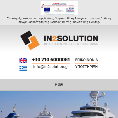
Υποστήριξη στο πλαίσιο της δράσης "Εργαλειοθήκη Ανταγωνιστικότητας". Με τη
συγχρηματοδότηση της Ελλάδας και της Ευρωπαϊκής Ένωσης.
+30 210 6000061
ΕΠΙΚΟΙΝΩΝΙΑ
info@in2solution.gr
ΥΠΟΣΤΗΡΙΞΗ
MENU