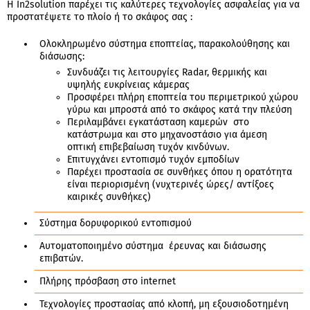
Η In2solution παρέχει τις καλύτερες τεχνολογίες ασφαλείας για να
προστατέψετε το πλοίο ή το σκάφος σας :
Ολοκληρωμένο σύστημα εποπτείας, παρακολούθησης και
διάσωσης:
Συνδυάζει τις λειτουργίες Radar, θερμικής και
υψηλής ευκρίνειας κάμερας
Προσφέρει πλήρη εποπτεία του περιμετρικού χώρου
γύρω και μπροστά από το σκάφος κατά την πλεύση
Περιλαμβάνει εγκατάσταση καμερών στο
κατάστρωμα και στο μηχανοστάσιο για άμεση
οπτική επιβεβαίωση τυχόν κινδύνων.
Επιτυγχάνει εντοπισμό τυχόν εμποδίων
Παρέχει προστασία σε συνθήκες όπου η ορατότητα
είναι περιορισμένη (νυχτερινές ώρες/ αντίξοες
καιρικές συνθήκες)
Σύστημα δορυφορικού εντοπισμού
Αυτοματοποιημένο σύστημα έρευνας και διάσωσης
επιβατών.
Πλήρης πρόσβαση στο internet
Τεχνολογίες προστασίας από κλοπή, μη εξουσιοδοτημένη