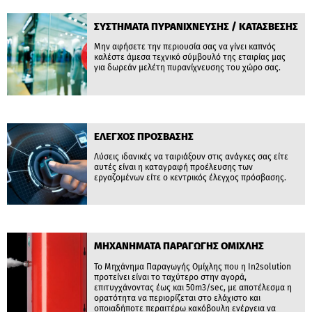
ΣΥΣΤΗΜΑΤΑ ΠΥΡΑΝΙΧΝΕΥΣΗΣ / ΚΑΤΑΣΒΕΣΗΣ
Μην αφήσετε την περιουσία σας να γίνει καπνός
καλέστε άμεσα τεχνικό σύμβουλό της εταιρίας μας
για δωρεάν μελέτη πυρανίχνευσης του χώρο σας.
ΕΛΕΓΧΟΣ ΠΡΟΣΒΑΣΗΣ
Λύσεις ιδανικές να ταιριάξουν στις ανάγκες σας είτε
αυτές είναι η καταγραφή προέλευσης των
εργαζομένων είτε ο κεντρικός έλεγχος πρόσβασης.
ΜΗΧΑΝΗΜΑΤΑ ΠΑΡΑΓΩΓΗΣ ΟΜΙΧΛΗΣ
Το Μηχάνημα Παραγωγής Ομίχλης που η In2solution
προτείνει είναι το ταχύτερο στην αγορά,
επιτυγχάνοντας έως και 50m3/sec, με αποτέλεσμα η
ορατότητα να περιορίζεται στο ελάχιστο και
οποιαδήποτε περαιτέρω κακόβουλη ενέργεια να