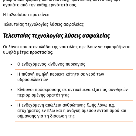
αγαπάτε από την καθημερινότητά σας.
Η In2solution προτείνει:​
Τελευταίας τεχνολογίας λύσεις ασφαλείας
Τελευταίας τεχνολογίας λύσεις ασφαλείας
Οι λόγοι που στον κλάδο της ναυτιλίας οφείλουν να εφαρμόζονται
υψηλά μέτρα προστασίας:
Ο ενδεχόμενος κίνδυνος πυρκαγιάς
Η πιθανή υψηλή περιεκτικότητα σε νερό των
υδροσυλλεκτών
Κίνδυνοι πρόσκρουσης σε αντικείμενα εξαιτίας συνθηκών
περιορισμένης ορατότητας
Η ενδεχόμενη απώλεια ανθρώπινης ζωής λόγω π.χ.
ατυχήματος εν πλω και η ανάγκη άμεσου εντοπισμού και
σήμανσης για τη διάσωση της