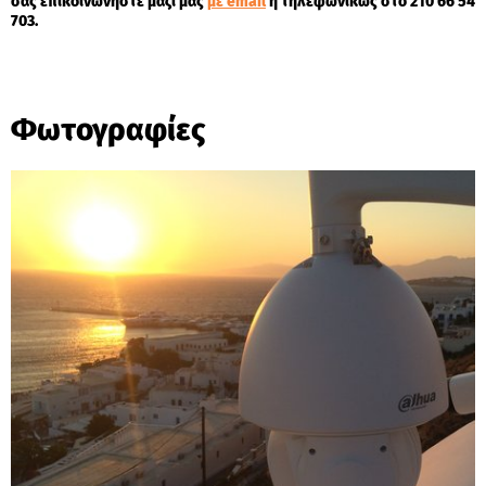
σας επικοινωνήστε μαζί μας
με email
ή τηλεφωνικώς στο 210 66 54
703.
Φωτογραφίες