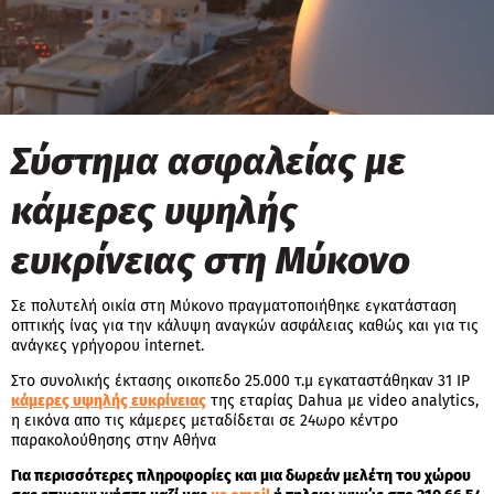
Σύστημα ασφαλείας με
κάμερες υψηλής
ευκρίνειας στη Μύκονο
Σε πολυτελή οικία στη Μύκονο πραγματοποιήθηκε εγκατάσταση
οπτικής ίνας για την κάλυψη αναγκών ασφάλειας καθώς και για τις
ανάγκες γρήγορου internet.
Στο συνολικής έκτασης οικοπεδο 25.000 τ.μ εγκαταστάθηκαν 31 ΙP
κάμερες υψηλής ευκρίνειας
της εταρίας Dahua με video analytics,
η εικόνα απο τις κάμερες μεταδίδεται σε 24ωρο κέντρο
παρακολούθησης στην Αθήνα
Για περισσότερες πληροφορίες και μια δωρεάν μελέτη του χώρου