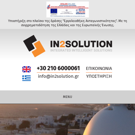
Υποστήριξη στο πλαίσιο της δράσης "Εργαλειοθήκη Ανταγωνιστικότητας". Με τη
συγχρηματοδότηση της Ελλάδας και της Ευρωπαϊκής Ένωσης.
+30 210 6000061
ΕΠΙΚΟΙΝΩΝΙΑ
info@in2solution.gr
ΥΠΟΣΤΗΡΙΞΗ
MENU