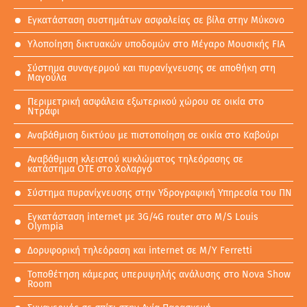
Εγκατάσταση συστημάτων ασφαλείας σε βίλα στην Μύκονο
Υλοποίηση δικτυακών υποδομών στο Μέγαρο Μουσικής FIA
Σύστημα συναγερμού και πυρανίχνευσης σε αποθήκη στη
Μαγούλα
Περιμετρική ασφάλεια εξωτερικού χώρου σε οικία στο
Ντράφι
Αναβάθμιση δικτύου με πιστοποίηση σε oικία στο Καβούρι
Αναβάθμιση κλειστού κυκλώματος τηλεόρασης σε
κατάστημα ΟΤΕ στο Χολαργό
Σύστημα πυρανίχνευσης στην Υδρογραφική Υπηρεσία του ΠΝ
Εγκατάσταση internet με 3G/4G router στο M/S Louis
Olympia
Δορυφορική τηλεόραση και internet σε M/Y Ferretti
Τοποθέτηση κάμερας υπερυψηλής ανάλυσης στο Nova Show
Room