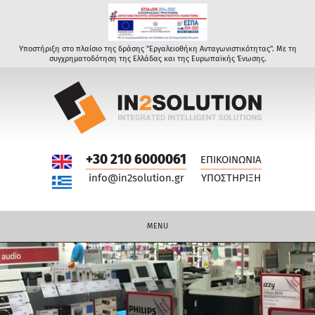
Υποστήριξη στο πλαίσιο της δράσης "Εργαλειοθήκη Ανταγωνιστικότητας". Με τη
συγχρηματοδότηση της Ελλάδας και της Ευρωπαϊκής Ένωσης.
+30 210 6000061
ΕΠΙΚΟΙΝΩΝΙΑ
info@in2solution.gr
ΥΠΟΣΤΗΡΙΞΗ
MENU