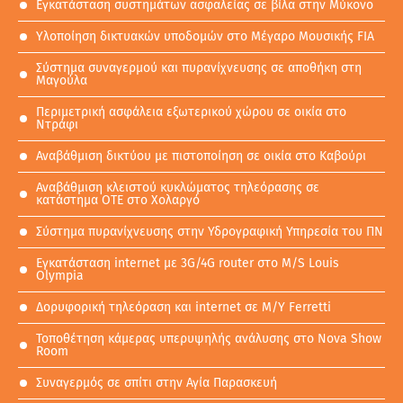
Εγκατάσταση συστημάτων ασφαλείας σε βίλα στην Μύκονο
Υλοποίηση δικτυακών υποδομών στο Μέγαρο Μουσικής FIA
Σύστημα συναγερμού και πυρανίχνευσης σε αποθήκη στη
Μαγούλα
Περιμετρική ασφάλεια εξωτερικού χώρου σε οικία στο
Ντράφι
Αναβάθμιση δικτύου με πιστοποίηση σε oικία στο Καβούρι
Αναβάθμιση κλειστού κυκλώματος τηλεόρασης σε
κατάστημα ΟΤΕ στο Χολαργό
Σύστημα πυρανίχνευσης στην Υδρογραφική Υπηρεσία του ΠΝ
Εγκατάσταση internet με 3G/4G router στο M/S Louis
Olympia
Δορυφορική τηλεόραση και internet σε M/Y Ferretti
Τοποθέτηση κάμερας υπερυψηλής ανάλυσης στο Nova Show
Room
Συναγερμός σε σπίτι στην Αγία Παρασκευή