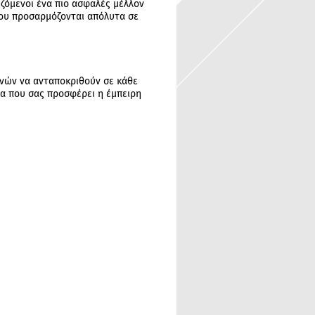
όμενοι ένα πιο ασφαλές μέλλον
που προσαρμόζονται απόλυτα σε
νών να ανταποκριθούν σε κάθε
ια που σας προσφέρει η έμπειρη