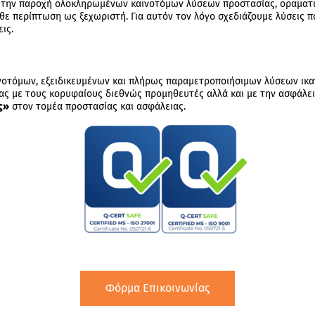
την παροχή ολοκληρωμένων καινοτόμων λύσεων προστασίας, οραματιζ
άθε περίπτωση ως ξεχωριστή. Για αυτόν τον λόγο σχεδιάζουμε λύσεις 
ις.
νοτόμων, εξειδικευμένων και πλήρως παραμετροποιήσιμων λύσεων ικα
ας με τους κορυφαίους διεθνώς προμηθευτές αλλά και με την ασφάλε
ς»
στον τομέα προστασίας και ασφάλειας.
Φόρμα Επικοινωνίας