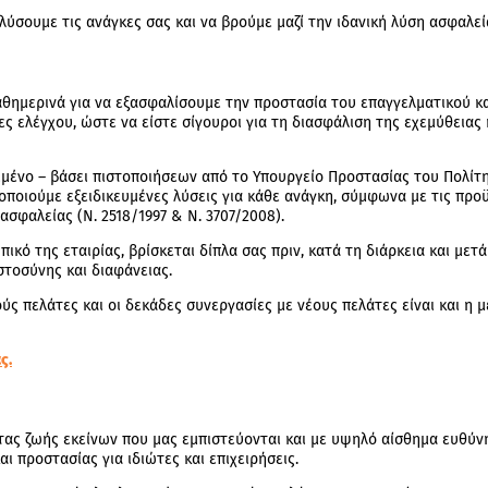
λύσουμε τις ανάγκες σας και να βρούμε μαζί την ιδανική λύση ασφαλεί
θημερινά για να εξασφαλίσουμε την προστασία του επαγγελματικού κ
ς ελέγχου, ώστε να είστε σίγουροι για τη διασφάλιση της εχεμύθειας 
ιμένο – βάσει πιστοποιήσεων από το Υπουργείο Προστασίας του Πολίτ
οποιούμε εξειδικευμένες λύσεις για κάθε ανάγκη, σύμφωνα με τις προ
σφαλείας (Ν. 2518/1997 & Ν. 3707/2008).
ωπικό της εταιρίας, βρίσκεται δίπλα σας πριν, κατά τη διάρκεια και μ
στοσύνης και διαφάνειας.
ύς πελάτες και οι δεκάδες συνεργασίες με νέους πελάτες είναι και η 
ς.
ας ζωής εκείνων που μας εμπιστεύονται και με υψηλό αίσθημα ευθύν
 προστασίας για ιδιώτες και επιχειρήσεις.