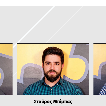
Σταύρος Μπίμπας