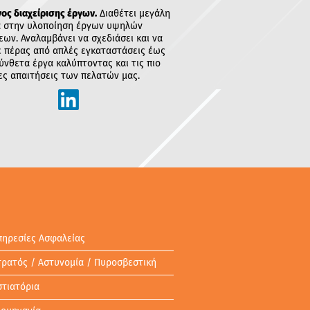
ος διαχείρισης έργων.
Διαθέτει μεγάλη
α στην υλοποίηση έργων υψηλών
εων. Αναλαμβάνει να σχεδιάσει και να
ε πέρας από απλές εγκαταστάσεις έως
σύνθετα έργα καλύπτοντας και τις πιο
ρες απαιτήσεις των πελατών μας.
πηρεσίες Ασφαλείας
τρατός / Αστυνομία / Πυροσβεστική
στιατόρια