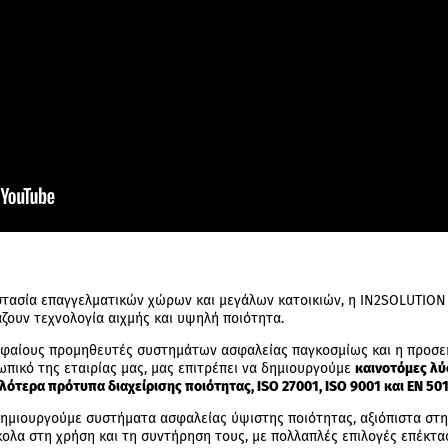
στασία επαγγελματικών χώρων και μεγάλων κατοικιών, η IN2SOLUTIO
ζουν τεχνολογία αιχμής και υψηλή ποιότητα.
υφαίους προμηθευτές συστημάτων ασφαλείας παγκοσμίως και η προσε
πικό της εταιρίας μας, μας επιτρέπει να δημιουργούμε
καινοτόμες λύ
τερα πρότυπα διαχείρισης ποιότητας, ISO 27001, ISO 9001 και EN 501
δημιουργούμε συστήματα ασφαλείας ύψιστης ποιότητας, αξιόπιστα στη 
λα στη χρήση και τη συντήρηση τους, με πολλαπλές επιλογές επέκτα