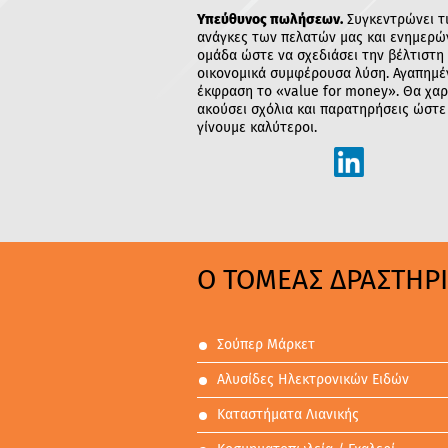
Υπεύθυνος πωλήσεων.
Συγκεντρώνει τ
ανάγκες των πελατών μας και ενημερώ
ομάδα ώστε να σχεδιάσει την βέλτιστη 
οικονομικά συμφέρουσα λύση. Αγαπημέ
έκφραση το «value for money». Θα χαρ
ακούσει σχόλια και παρατηρήσεις ώστε
γίνουμε καλύτεροι.
Ο ΤΟΜΕΑΣ ΔΡΑΣΤΗΡΙ
Σούπερ Μάρκετ
Αλυσίδες Ηλεκτρονικών Ειδών
Καταστήματα Λιανικής