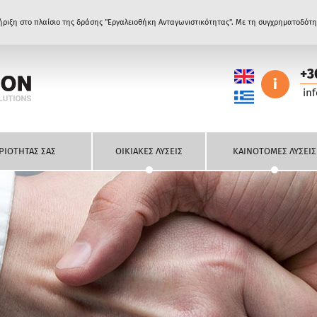
ριξη στο πλαίσιο της δράσης "Εργαλειοθήκη Ανταγωνιστικότητας". Με τη συγχρηματοδότ
+3
i
in
ΡΙΟΤΗΤΑΣ ΣΑΣ
ΟΙΚΙΑΚΕΣ ΛΥΣΕΙΣ
ΚΑΙΝΟΤΟΜΕΣ ΛΥΣΕΙΣ