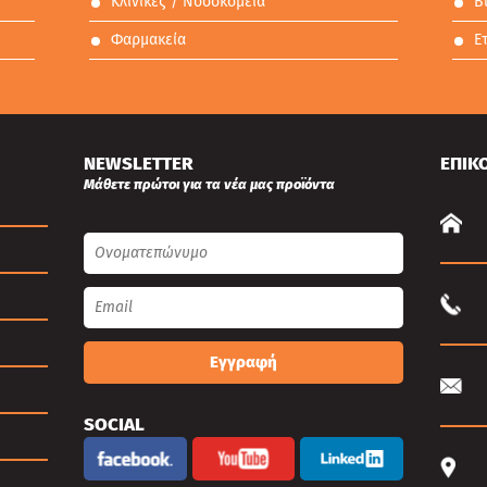
Κλινικές / Νοσοκομεία
Β
Φαρμακεία
Ε
NEWSLETTER
ΕΠΙΚ
Μάθετε πρώτοι για τα νέα μας προϊόντα
Εγγραφή
SOCIAL