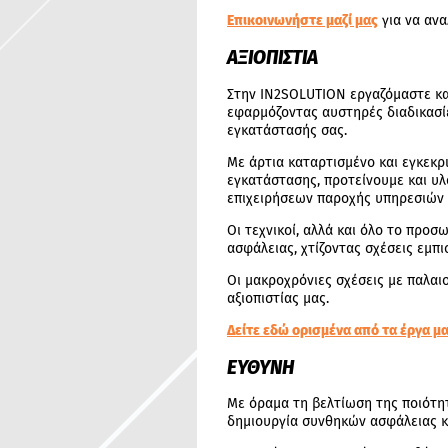
Επικοινωνήστε μαζί μας
για να ανα
ΑΞΙΟΠΙΣΤΙΑ
Στην IN2SOLUTION εργαζόμαστε κα
εφαρμόζοντας αυστηρές διαδικασίε
εγκατάστασής σας.
Με άρτια καταρτισμένο και εγκεκρ
εγκατάστασης, προτείνουμε και υλ
επιχειρήσεων παροχής υπηρεσιών α
Οι τεχνικοί, αλλά και όλο το προσ
ασφάλειας, χτίζοντας σχέσεις εμπι
Οι μακροχρόνιες σχέσεις με παλαιο
αξιοπιστίας μας.
Δείτε εδώ ορισμένα από τα έργα μα
ΕΥΘΥΝΗ
Με όραμα τη βελτίωση της ποιότητ
δημιουργία συνθηκών ασφάλειας και